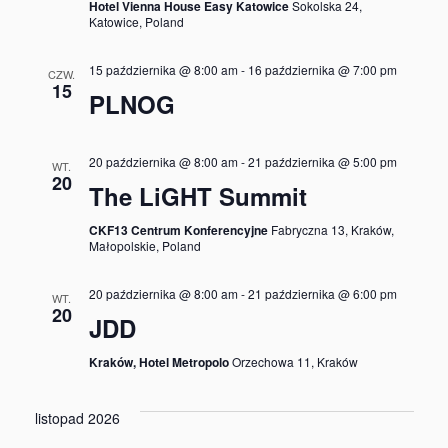
Hotel Vienna House Easy Katowice
Sokolska 24,
Katowice, Poland
15 października @ 8:00 am
-
16 października @ 7:00 pm
CZW.
15
PLNOG
20 października @ 8:00 am
-
21 października @ 5:00 pm
WT.
20
The LiGHT Summit
CKF13 Centrum Konferencyjne
Fabryczna 13, Kraków,
Małopolskie, Poland
20 października @ 8:00 am
-
21 października @ 6:00 pm
WT.
20
JDD
Kraków, Hotel Metropolo
Orzechowa 11, Kraków
listopad 2026