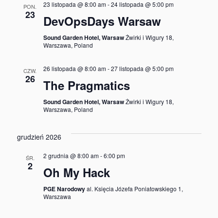
23 listopada @ 8:00 am
-
24 listopada @ 5:00 pm
PON.
23
DevOpsDays Warsaw
Sound Garden Hotel, Warsaw
Żwirki i Wigury 18,
Warszawa, Poland
26 listopada @ 8:00 am
-
27 listopada @ 5:00 pm
CZW.
26
The Pragmatics
Sound Garden Hotel, Warsaw
Żwirki i Wigury 18,
Warszawa, Poland
grudzień 2026
2 grudnia @ 8:00 am
-
6:00 pm
ŚR.
2
Oh My Hack
PGE Narodowy
al. Księcia Józefa Poniatowskiego 1,
Warszawa