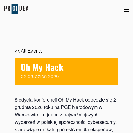
<< All Events
Oh My Hack
02
grudzień
2026
8 edycja konferencji Oh My Hack odbędzie się 2
grudnia 2026 roku na PGE Narodowym w
Warszawie. To jedno z najważniejszych
wydarzeń w polskiej społeczności cybersecurity,
stanowiące unikalną przestrzeń dla ekspertów,