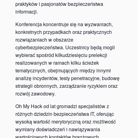
praktyków i pasjonatów bezpieczeństwa
informacji.
Konferencja koncentruje się na wyzwaniach,
konkretnych przypadkach oraz praktycznych
rozwiązaniach w obszarze
cyberbezpieczeństwa. Uczestnicy będą mogli
wybierać spośród kilkudziesięciu prelekcji
realizowanych w ramach kilku ścieżek
tematycznych, obejmujących między innymi
analizę incydentów, testy penetracyjne, budowę
strategii obronnych, zarządzanie ryzykiem oraz
rozwój zawodowy.
Oh My Hack od lat gromadzi specjalistów z
różnych dziedzin bezpieczeństwa IT, oferując
wysoką wartość merytoryczną oraz możliwość
wymiany doświadczeń i nawiązywania
wartościowych kontaktów branżowych.