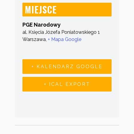
MIEJSCE
PGE Narodowy
al. Księcia Józefa Poniatowskiego 1
Warszawa
,
+ Mapa Google
+ KALENDARZ GOOGLE
+ ICAL EXPORT