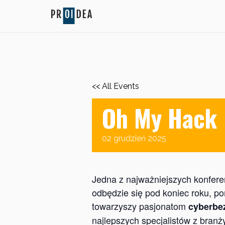
<< All Events
Oh My Hack
02
grudzień
2025
Jedna z najważniejszych konfere
odbędzie się pod koniec roku, 
towarzyszy pasjonatom
cyberbe
najlepszych specjalistów z branż