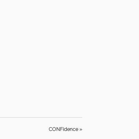
CONFidence
»