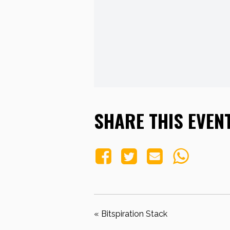
SHARE THIS EVEN
«
Bitspiration Stack