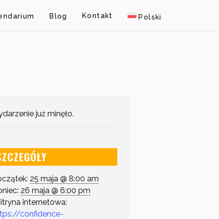
Kontakt
endarium
Blog
Polski
darzenie już minęło.
SZCZEGÓŁY
oczątek:
25 maja @ 8:00 am
niec:
26 maja @ 6:00 pm
tryna internetowa:
tps://confidence-