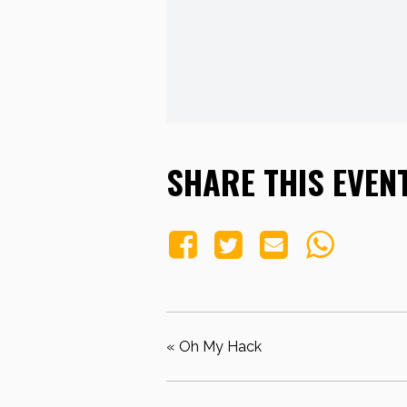
SHARE THIS EVEN
«
Oh My Hack