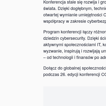
Konferencja stale się rozwija i 
świata. Dzięki dogłębnym, tech
otwartej wymianie umiejętności 
współpracy w zakresie cyberbez
Program konferencji łączy różno
dziedzin cybersecurity. Dzięki śc
aktywnymi społecznościami IT, ko
wyzwanie, inspirują i rozwijają u
– od technologii i finansów po ad
Dołącz do globalnej społecznośc
podczas 26. edycji konferencji 