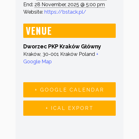
End:
28 November, 2025 @ 5:00 pm
Website:
https://bstack.pl/
VENUE
Dworzec PKP Kraków Główny
Kraków
,
30-001 Kraków
Poland
+
Google Map
+ GOOGLE CALENDAR
+ ICAL EXPORT