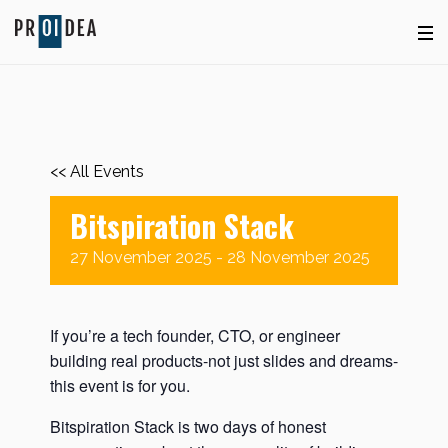
<< All Events
Bitspiration Stack
27
November
2025
-
28
November
2025
If you’re a tech founder, CTO, or engineer
building real products-not just slides and dreams-
this event is for you.
Bitspiration Stack is two days of honest