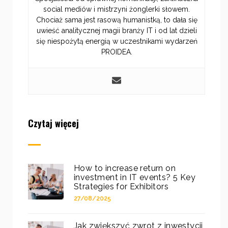
social mediów i mistrzyni żonglerki słowem.
Chociaż sama jest rasową humanistką, to dała się
uwieść analitycznej magii branży IT i od lat dzieli
się niespożytą energią w uczestnikami wydarzeń
PROIDEA.
Czytaj więcej
How to increase return on
investment in IT events? 5 Key
Strategies for Exhibitors
27/08/2025
Jak zwiększyć zwrot z inwestycji