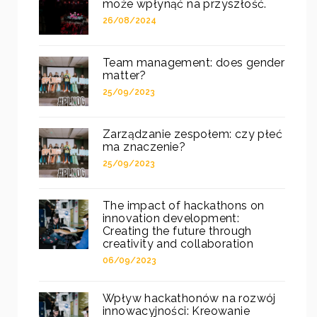
może wpłynąć na przyszłość.
26/08/2024
Team management: does gender
matter?
25/09/2023
Zarządzanie zespołem: czy płeć
ma znaczenie?
25/09/2023
The impact of hackathons on
innovation development:
Creating the future through
creativity and collaboration
06/09/2023
Wpływ hackathonów na rozwój
innowacyjności: Kreowanie