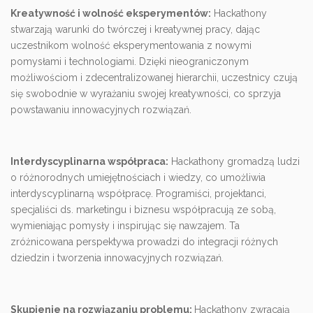
Kreatywność i wolność eksperymentów:
Hackathony
stwarzają warunki do twórczej i kreatywnej pracy, dając
uczestnikom wolność eksperymentowania z nowymi
pomysłami i technologiami. Dzięki nieograniczonym
możliwościom i zdecentralizowanej hierarchii, uczestnicy czują
się swobodnie w wyrażaniu swojej kreatywności, co sprzyja
powstawaniu innowacyjnych rozwiązań.
Interdyscyplinarna współpraca:
Hackathony gromadzą ludzi
o różnorodnych umiejętnościach i wiedzy, co umożliwia
interdyscyplinarną współpracę. Programiści, projektanci,
specjaliści ds. marketingu i biznesu współpracują ze sobą,
wymieniając pomysły i inspirując się nawzajem. Ta
zróżnicowana perspektywa prowadzi do integracji różnych
dziedzin i tworzenia innowacyjnych rozwiązań.
Skupienie na rozwiązaniu problemu:
Hackathony zwracają