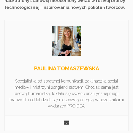
hackathony stanowią nieoceniony wkład w rozwój branży
technologicznej i inspirowania nowych pokoleń twórców.
PAULINA TOMASZEWSKA
Specjalistka od sprawnej komunikacji, zaklinaczka social
mediów i mistrzyni żonglerki słowem. Chociaż sama jest
rasową humanistką, to dała się uwieść analitycznej magii
branży IT i od lat dzieli się niespożytą energią w uczestnikami
wydarzeń PROIDEA.