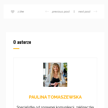
previous post
next post
1
like
O autorze
PAULINA TOMASZEWSKA
Specjalistka od sprawnej komunikacji, zaklinaczka