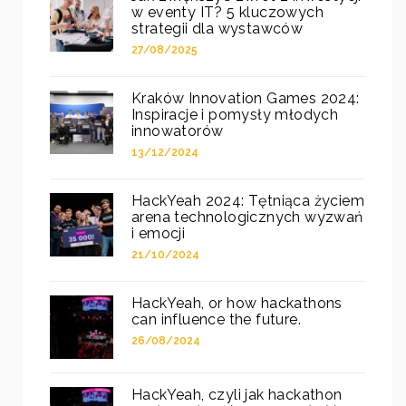
w eventy IT? 5 kluczowych
strategii dla wystawców
27/08/2025
Kraków Innovation Games 2024:
Inspiracje i pomysły młodych
innowatorów
13/12/2024
HackYeah 2024: Tętniąca życiem
arena technologicznych wyzwań
i emocji
21/10/2024
HackYeah, or how hackathons
can influence the future.
26/08/2024
HackYeah, czyli jak hackathon