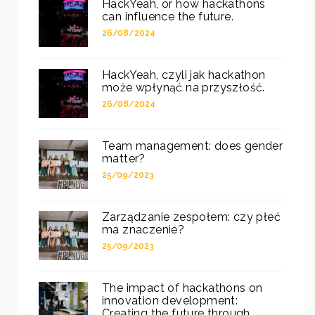
HackYeah, or how hackathons
can influence the future.
26/08/2024
HackYeah, czyli jak hackathon
może wpłynąć na przyszłość.
26/08/2024
Team management: does gender
matter?
25/09/2023
Zarządzanie zespołem: czy płeć
ma znaczenie?
25/09/2023
The impact of hackathons on
innovation development:
Creating the future through