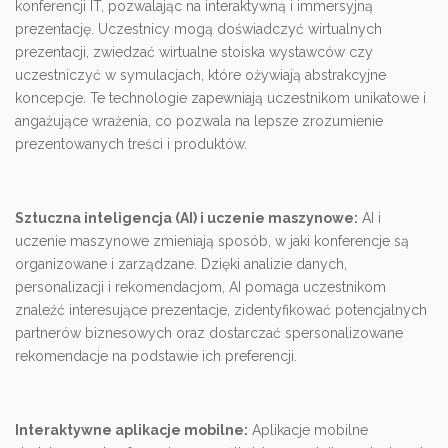
konferencji IT, pozwalając na interaktywną i immersyjną
prezentację. Uczestnicy mogą doświadczyć wirtualnych
prezentacji, zwiedzać wirtualne stoiska wystawców czy
uczestniczyć w symulacjach, które ożywiają abstrakcyjne
koncepcje. Te technologie zapewniają uczestnikom unikatowe i
angażujące wrażenia, co pozwala na lepsze zrozumienie
prezentowanych treści i produktów.
Sztuczna inteligencja (AI) i uczenie maszynowe:
AI i
uczenie maszynowe zmieniają sposób, w jaki konferencje są
organizowane i zarządzane. Dzięki analizie danych,
personalizacji i rekomendacjom, AI pomaga uczestnikom
znaleźć interesujące prezentacje, zidentyfikować potencjalnych
partnerów biznesowych oraz dostarczać spersonalizowane
rekomendacje na podstawie ich preferencji.
Interaktywne aplikacje mobilne:
Aplikacje mobilne