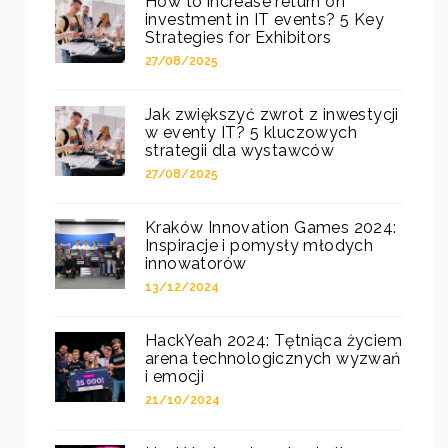
How to increase return on
investment in IT events? 5 Key
Strategies for Exhibitors
27/08/2025
Jak zwiększyć zwrot z inwestycji
w eventy IT? 5 kluczowych
strategii dla wystawców
27/08/2025
Kraków Innovation Games 2024:
Inspiracje i pomysły młodych
innowatorów
13/12/2024
HackYeah 2024: Tętniąca życiem
arena technologicznych wyzwań
i emocji
21/10/2024