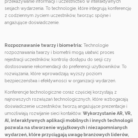
przekazywanie informacji i uczestnictwo w interaktywnych
sesjach wydarzenia. To technologie, które integrują konferencję
z codziennym życiem uczestników, tworząc spójne i
angażujące doświadczenie.
Rozpoznawanie twarzy i biometria:
Technologie
rozpoznawania twarzy i biometrii mogą ułatwić proces
rejestracji uczestników, kontrolę dostępu do sesji czy
dostosowanie rekomendacji do preferencji użytkowników. To
rozwiązania, które wprowadzają wyższy poziom
bezpieczeństwa i efektywności w organizacji wydarzeń.
Konferencje technologiczne coraz częściej korzystają z
najnowszych rozwiązań technologicznych, które wzbogacają
doświadczenie uczestników, tworzą angażujące prezentacje i
umożliwiają rozwijanie sieci kontaktów.
Wykorzystanie AR, VR,
AI, interaktywnych aplikacji mobilnych i innych technologii
pozwala na stworzenie wyjątkowych i niezapomnianych
wydarzeń, które przyciągają uwagę branżowych liderów,