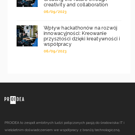
creativity and collaboration
06/09/2023
Wpływ hackathonów na rozwój
innowacyjności: Kreowanie
przyszłości dzięki kreatywności i
współpracy
06/09/2023
PROIDEA to zespół ambitnych ludzi połączonych pasją do środowiska IT i
wieloletnim doświadczeniem we współpracy z branżą technologiczną.