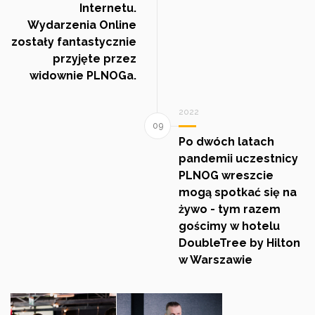
Internetu.
Wydarzenia Online
zostały fantastycznie
przyjęte przez
widownie PLNOGa.
2022
Po dwóch latach
pandemii uczestnicy
PLNOG wreszcie
mogą spotkać się na
żywo - tym razem
gościmy w hotelu
DoubleTree by Hilton
w Warszawie