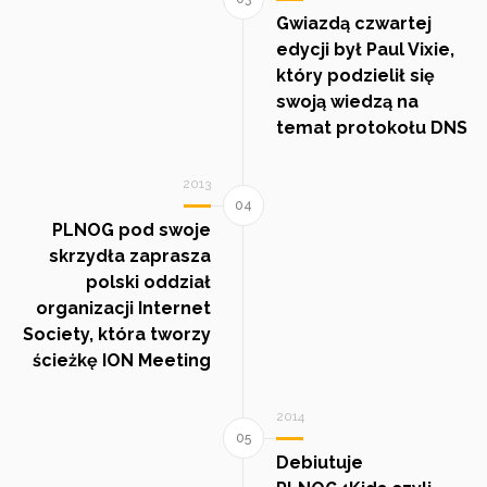
Gwiazdą czwartej
edycji był Paul Vixie,
który podzielił się
swoją wiedzą na
temat protokołu DNS
2013
PLNOG pod swoje
skrzydła zaprasza
polski oddział
organizacji Internet
Society, która tworzy
ścieżkę ION Meeting
2014
Debiutuje