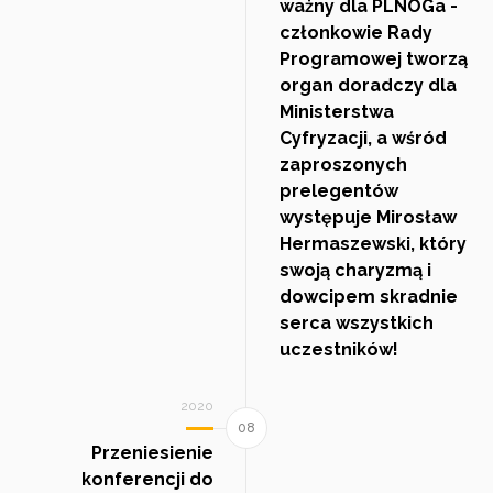
ważny dla PLNOGa -
członkowie Rady
Programowej tworzą
organ doradczy dla
Ministerstwa
Cyfryzacji, a wśród
zaproszonych
prelegentów
występuje Mirosław
Hermaszewski, który
swoją charyzmą i
dowcipem skradnie
serca wszystkich
uczestników!
2020
Przeniesienie
konferencji do