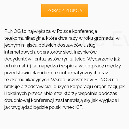
ZOBACZ ZDJĘCIA
About The E
PLNOG to największa w Polsce konferencja
telekomunikacyjna, która dwa razy w roku gromadzi w
jednym miejscu polskich dostawców usług
internetowych, operatorów sieci, inżynierów,
decydentów i entuzjastów rynku telco. Wydarzenie już
od niemal 14 lat napędza i wspiera współpracę między
przedstawicielami firm teleinformatycznych oraz
telekomunikacyjnych. Wśród uczestników PLNOG nie
brakuje przedstawicieli dużych korporacji i organizacji, jak
i lokalnych przedsiębiorstw, którzy wspólnie podczas
dwudniowej konferencji zastanawiają się, jak wygląda i
jak wyglądać będzie polski rynek ICT.