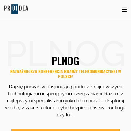
PLNOG
PLNOG
NAJWAŻNIEJSZA KONFERENCJA BRANŻY TELEKOMUNIKACYJNEJ W
POLSCE!
Daj się porwać w pasjonującą podróż z najnowszymi
technologiami i inspirującymi rozwiązaniami. Razem z
najlepszymi specjalistami rynku telco oraz IT eksploruj
wiedzę z zakresu cloud, cyberbezpieczeństwa, routingu,
czy IoT.