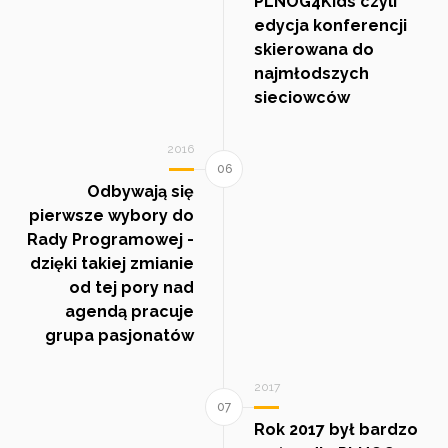
PLNOG4Kids czyli
edycja konferencji
skierowana do
najmłodszych
sieciowców
2016
Odbywają się
pierwsze wybory do
Rady Programowej -
dzięki takiej zmianie
od tej pory nad
agendą pracuje
grupa pasjonatów
2017
Rok 2017 był bardzo