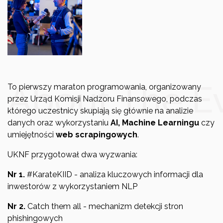
About The E
To pierwszy maraton programowania, organizowany
przez Urząd Komisji Nadzoru Finansowego, podczas
którego uczestnicy skupiają się głównie na analizie
danych oraz wykorzystaniu
AI, Machine Learningu
czy
umiejętności
web scrapingowych
.
UKNF przygotował dwa wyzwania:
Nr 1.
#KarateKIID - analiza kluczowych informacji dla
inwestorów z wykorzystaniem NLP
Nr 2.
Catch them all - mechanizm detekcji stron
phishingowych