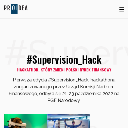
#Super
#Supervision_Hack
HACKATHON, KTÓRY ZMIENI POLSKI RYNEK FINANSOWY
Pierwsza edycja #Supervision_Hack, hackathonu
zorganizowanego przez Urząd Komisji Nadzoru
Finansowego, odbyła się 21-23 października 2022 na
PGE Narodowy.