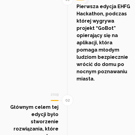
Pierwsza edycja EHFG
Hackathon, podczas
której wygrywa
projekt “GoBot”
opierający się na
aplikacji, która
pomaga młodym
ludziom bezpiecznie
wrócić do domu po
nocnym poznawaniu
miasta.
2019
Głównym celem tej
edycji było
stworzenie
rozwiązania, które