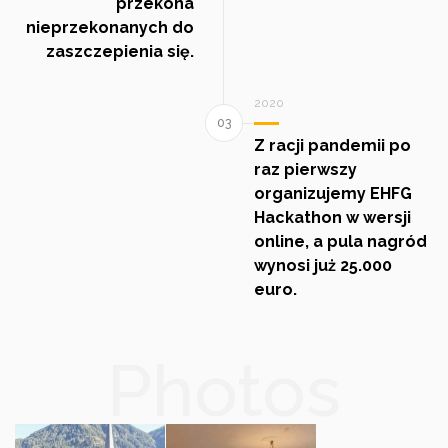
przekona
nieprzekonanych do
zaszczepienia się.
2020
Z racji pandemii po
raz pierwszy
organizujemy EHFG
Hackathon w wersji
online, a pula nagród
wynosi już 25.000
euro.
Photos