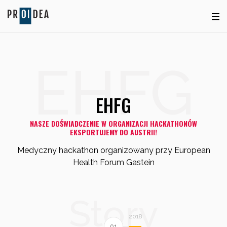
EHFG
EHFG
NASZE DOŚWIADCZENIE W ORGANIZACJI HACKATHONÓW
EKSPORTUJEMY DO AUSTRII!
Medyczny hackathon organizowany przy European
Health Forum Gastein
Story
2018